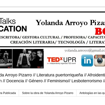
rroyo Pizarro // Literatura puertorriqueña // Afroidenti
 // Docencia // Género // Feminismo// Lesboterrorismo /
ra Publicada
Sobre la obra de Yolanda Arroyo Pizarro
Antologías en las qu