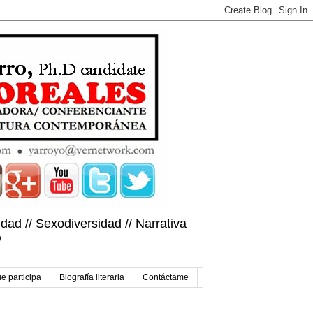
dad // Sexodiversidad // Narrativa
/
e participa
Biografía literaria
Contáctame