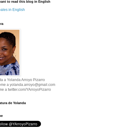
want to read this blog in English
ales in English
ra
ta a Yolanda Arroyo Pizarro
eme a yolanda.arroyo@gmail.com
me a twitter.com/YArroyoPizarro
atura de Yolanda
me