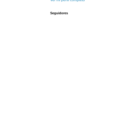
Ver mi perfil completo
Seguidores