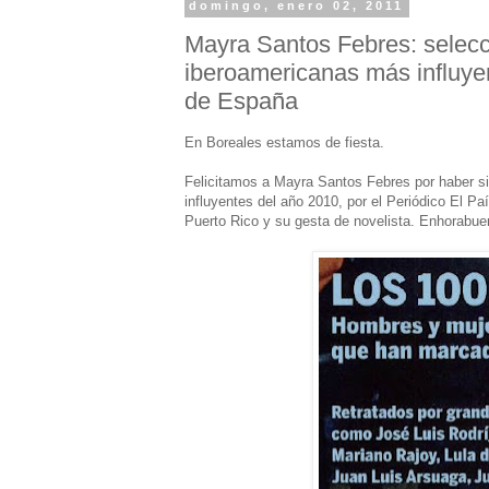
domingo, enero 02, 2011
Mayra Santos Febres: selec
iberoamericanas más influyen
de España
En Boreales estamos de fiesta.
Felicitamos a Mayra Santos Febres por haber s
influyentes del año 2010, por el Periódico El P
Puerto Rico y su gesta de novelista. Enhorabue