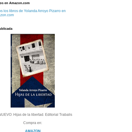
bros en Amazon.com
s los libros de Yolanda Arroyo Pizarro en
zon.com
ublicada
UEVO: Hijas de la libertad. Editorial Trabalis
Compra en:
AMAZON