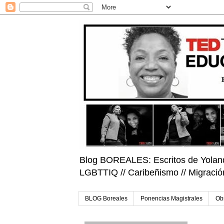
Blog BOREALES: Escritos de Yolanda A
LGBTTIQ // Caribeñismo // Migración
BLOG Boreales
Ponencias Magistrales
Ob